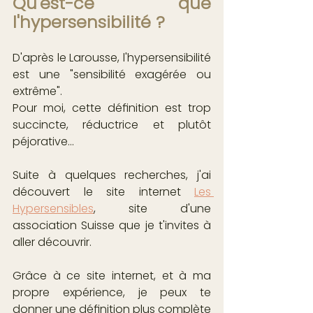
Qu'est-ce que 
l'hypersensibilité ?
D'après le Larousse, l'hypersensibilité 
est une "sensibilité exagérée ou 
extrême".
Pour moi, cette définition est trop 
succincte, réductrice et plutôt 
péjorative...
Suite à quelques recherches, j'ai 
découvert le site internet 
Les 
Hypersensibles
, site d'une 
association Suisse que je t'invites à 
aller découvrir.
Grâce à ce site internet, et à ma 
propre expérience, je peux te 
donner une définition plus complète 