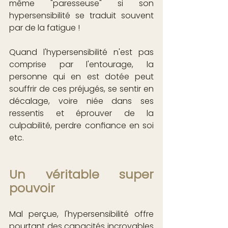
même "paresseuse" si son 
hypersensibilité se traduit souvent 
par de la fatigue !
Quand l'hypersensibilité n'est pas 
comprise par l'entourage, la 
personne qui en est dotée peut 
souffrir de ces préjugés, se sentir en 
décalage, voire niée dans ses 
ressentis et éprouver de la 
culpabilité, perdre confiance en soi 
etc.
Un véritable super 
pouvoir
Mal perçue, l'hypersensibilité offre 
pourtant des capacités incroyables 