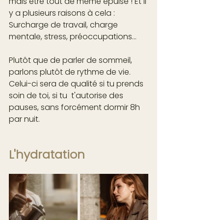
mais être tout de même épuisé ! Et il 
y a plusieurs raisons à cela : 
Surcharge de travail, charge 
mentale, stress, préoccupations... 
Plutôt que de parler de sommeil, 
parlons plutôt de rythme de vie. 
Celui-ci sera de qualité si tu prends 
soin de toi, si tu  t'autorise des 
pauses, sans forcément dormir 8h 
par nuit.
L'hydratation