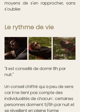
moyens de s'en rapprocher, sans 
s'oublier.
Le rythme de vie
"Il est conseillé de dormir 8h par 
nuit."
Un conseil chiffré qui a peu de sens 
car il ne tient pas compte des 
individualités de chacun : certaines 
personnes dorment 5/6h par nuit et 
se réveillent en pleine forme 