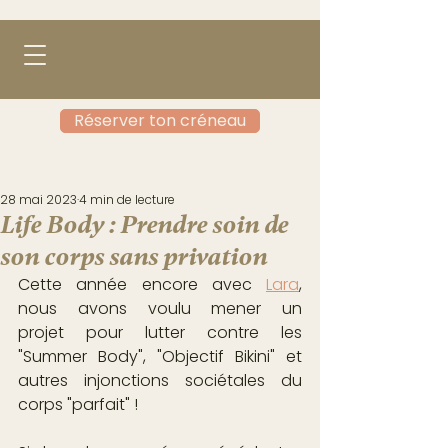
Réserver ton créneau
28 mai 2023
4 min de lecture
Life Body : Prendre soin de
son corps sans privation
Cette année encore avec 
Lara
, 
nous avons voulu mener un 
projet pour lutter contre les 
"Summer Body", "Objectif Bikini" et 
autres injonctions sociétales du 
corps "parfait" !