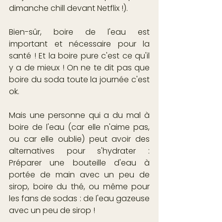
dimanche chill devant Netflix !).
Bien-sûr, boire de l'eau est 
important et nécessaire pour la 
santé ! Et la boire pure c'est ce qu'il 
y a de mieux ! On ne te dit pas que 
boire du soda toute la journée c'est 
ok.
Mais une personne qui a du mal à 
boire de l'eau (car elle n'aime pas, 
ou car elle oublie) peut avoir des 
alternatives pour s'hydrater : 
Préparer une bouteille d'eau à 
portée de main avec un peu de 
sirop, boire du thé, ou même pour 
les fans de sodas : de l'eau gazeuse 
avec un peu de sirop !