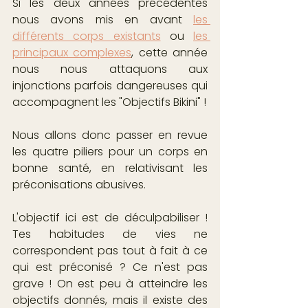
Si les deux années précédentes 
nous avons mis en avant 
les 
différents corps existants
 ou 
les 
principaux complexes
, cette année 
nous nous attaquons aux 
injonctions parfois dangereuses qui 
accompagnent les "Objectifs Bikini" !
Nous allons donc passer en revue 
les quatre piliers pour un corps en 
bonne santé, en relativisant les 
préconisations abusives.
L'objectif ici est de déculpabiliser ! 
Tes habitudes de vies ne 
correspondent pas tout à fait à ce 
qui est préconisé ? Ce n'est pas 
grave ! On est peu à atteindre les 
objectifs donnés, mais il existe des 