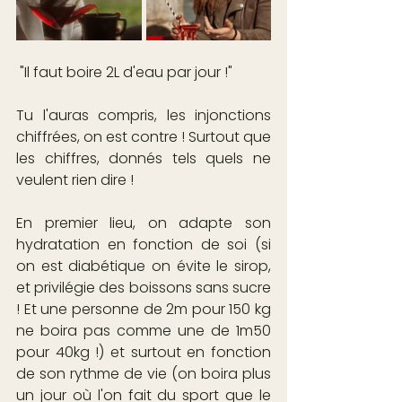
 "Il faut boire 2L d'eau par jour !"
Tu l'auras compris, les injonctions 
chiffrées, on est contre ! Surtout que 
les chiffres, donnés tels quels ne 
veulent rien dire !
En premier lieu, on adapte son 
hydratation en fonction de soi (si 
on est diabétique on évite le sirop, 
et privilégie des boissons sans sucre 
! Et une personne de 2m pour 150 kg 
ne boira pas comme une de 1m50 
pour 40kg !) et surtout en fonction 
de son rythme de vie (on boira plus 
un jour où l'on fait du sport que le 